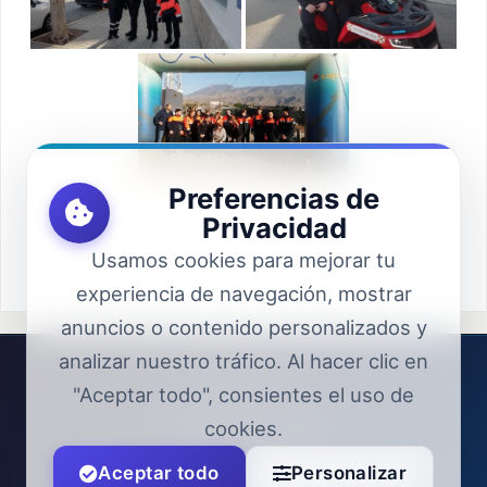
Preferencias de
Privacidad
Usamos cookies para mejorar tu
experiencia de navegación, mostrar
anuncios o contenido personalizados y
analizar nuestro tráfico. Al hacer clic en
Aviso Legal
"Aceptar todo", consientes el uso de
Política de Privacidad
cookies.
Accesibilidad
Aceptar todo
Personalizar